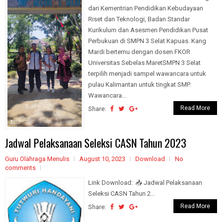
dari Kementrian Pendidikan Kebudayaan
Riset dan Teknologi, Badan Standar
Kurikulum dan Asesmen Pendidikan Pusat
Perbukuan di SMPN 3 Selat Kapuas. Kang
Mardi bertemu dengan dosen FKOR
Universitas Sebelas MaretSMPN 3 Selat
terpilih menjadi sampel wawancara untuk
pulau Kalimantan untuk tingkat SMP.
Wawancara...
Read More
Share:
Jadwal Pelaksanaan Seleksi CASN Tahun 2023
Guru Olahraga Menulis
August 10, 2023
Download
No
comments
Link Download: 📥 Jadwal Pelaksanaan
Seleksi CASN Tahun 2...
Read More
Share: