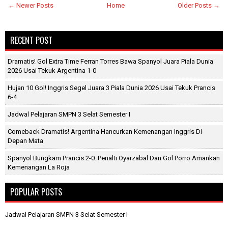
← Newer Posts
Home
Older Posts →
RECENT POST
Dramatis! Gol Extra Time Ferran Torres Bawa Spanyol Juara Piala Dunia
2026 Usai Tekuk Argentina 1-0
Hujan 10 Gol! Inggris Segel Juara 3 Piala Dunia 2026 Usai Tekuk Prancis
6-4
Jadwal Pelajaran SMPN 3 Selat Semester I
Comeback Dramatis! Argentina Hancurkan Kemenangan Inggris Di
Depan Mata
Spanyol Bungkam Prancis 2-0: Penalti Oyarzabal Dan Gol Porro Amankan
Kemenangan La Roja
POPULAR POSTS
Jadwal Pelajaran SMPN 3 Selat Semester I