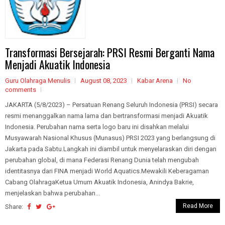
Transformasi Bersejarah: PRSI Resmi Berganti Nama
Menjadi Akuatik Indonesia
Guru Olahraga Menulis
August 08, 2023
Kabar Arena
No
comments
JAKARTA (5/8/2023) – Persatuan Renang Seluruh Indonesia (PRSI) secara
resmi menanggalkan nama lama dan bertransformasi menjadi Akuatik
Indonesia. Perubahan nama serta logo baru ini disahkan melalui
Musyawarah Nasional Khusus (Munasus) PRSI 2023 yang berlangsung di
Jakarta pada Sabtu.Langkah ini diambil untuk menyelaraskan diri dengan
perubahan global, di mana Federasi Renang Dunia telah mengubah
identitasnya dari FINA menjadi World Aquatics.Mewakili Keberagaman
Cabang OlahragaKetua Umum Akuatik Indonesia, Anindya Bakrie,
menjelaskan bahwa perubahan...
Read More
Share: