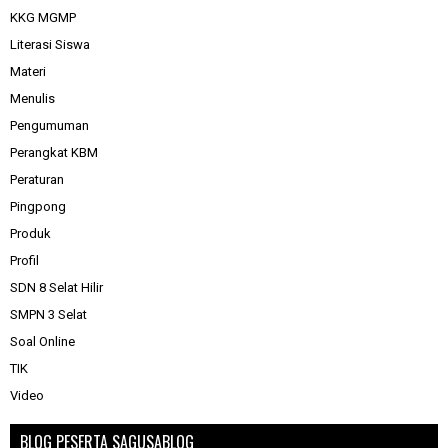
KKG MGMP
Literasi Siswa
Materi
Menulis
Pengumuman
Perangkat KBM
Peraturan
Pingpong
Produk
Profil
SDN 8 Selat Hilir
SMPN 3 Selat
Soal Online
TIK
Video
BLOG PESERTA SAGUSABLOG