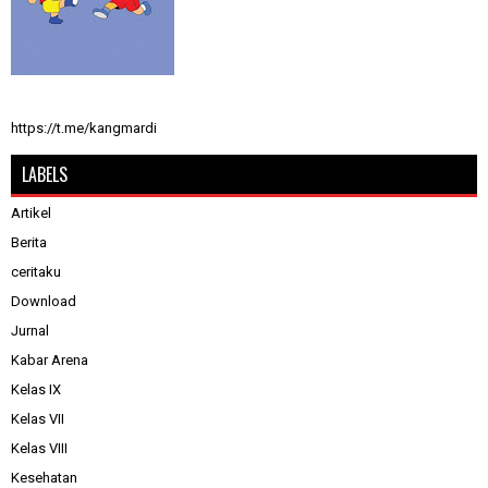
https://t.me/kangmardi
LABELS
Artikel
Berita
ceritaku
Download
Jurnal
Kabar Arena
Kelas IX
Kelas VII
Kelas VIII
Kesehatan