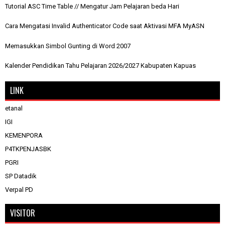
Tutorial ASC Time Table // Mengatur Jam Pelajaran beda Hari
Cara Mengatasi Invalid Authenticator Code saat Aktivasi MFA MyASN
Memasukkan Simbol Gunting di Word 2007
Kalender Pendidikan Tahu Pelajaran 2026/2027 Kabupaten Kapuas
LINK
etanal
IGI
KEMENPORA
P4TKPENJASBK
PGRI
SP Datadik
Verpal PD
VISITOR