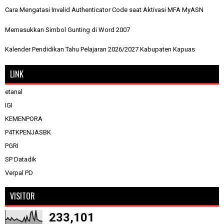
Cara Mengatasi Invalid Authenticator Code saat Aktivasi MFA MyASN
Memasukkan Simbol Gunting di Word 2007
Kalender Pendidikan Tahu Pelajaran 2026/2027 Kabupaten Kapuas
LINK
etanal
IGI
KEMENPORA
P4TKPENJASBK
PGRI
SP Datadik
Verpal PD
VISITOR
233,101