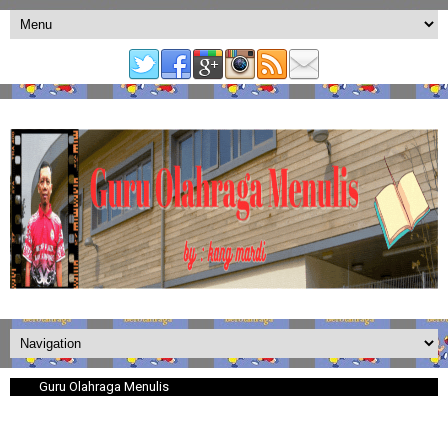
Guru Olahraga Menulis