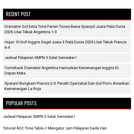
RECENT POST
Dramatis! Gol Extra Time Ferran Torres Bawa Spanyol Juara Piala Dunia
2026 Usai Tekuk Argentina 1-0
Hujan 10 Gol! Inggris Segel Juara 3 Piala Dunia 2026 Usai Tekuk Prancis
6-4
Jadwal Pelajaran SMPN 3 Selat Semester I
Comeback Dramatis! Argentina Hancurkan Kemenangan Inggris Di
Depan Mata
Spanyol Bungkam Prancis 2-0: Penalti Oyarzabal Dan Gol Porro Amankan
Kemenangan La Roja
POPULAR POSTS
Jadwal Pelajaran SMPN 3 Selat Semester I
Tutorial ASC Time Table // Mengatur Jam Pelajaran beda Hari