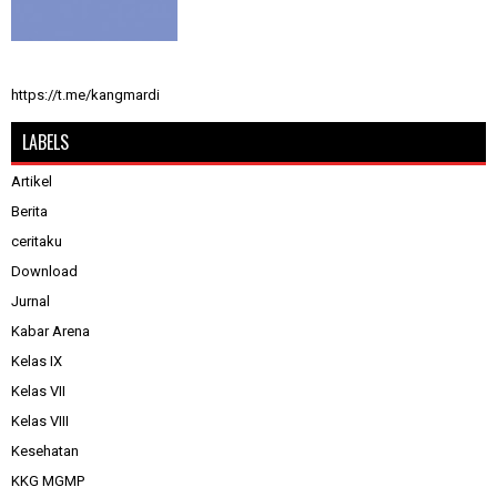
https://t.me/kangmardi
LABELS
Artikel
Berita
ceritaku
Download
Jurnal
Kabar Arena
Kelas IX
Kelas VII
Kelas VIII
Kesehatan
KKG MGMP