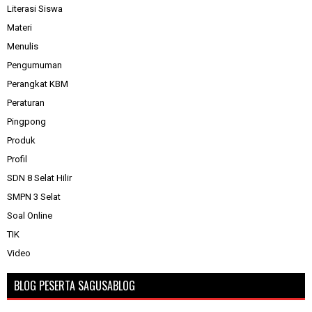
Literasi Siswa
Materi
Menulis
Pengumuman
Perangkat KBM
Peraturan
Pingpong
Produk
Profil
SDN 8 Selat Hilir
SMPN 3 Selat
Soal Online
TIK
Video
BLOG PESERTA SAGUSABLOG