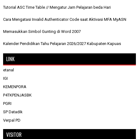
Tutorial ASC Time Table // Mengatur Jam Pelajaran beda Hari
Cara Mengatasi Invalid Authenticator Code saat Aktivasi MFA MyASN
Memasukkan Simbol Gunting di Word 2007
Kalender Pendidikan Tahu Pelajaran 2026/2027 Kabupaten Kapuas
LINK
etanal
IGI
KEMENPORA
P4TKPENJASBK
PGRI
SP Datadik
Verpal PD
VISITOR