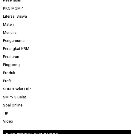
Kesehatan
KKG MGMP
Literasi Siswa
Materi
Menulis
Pengumuman
Perangkat KBM
Peraturan
Pingpong
Produk
Profil
SDN 8 Selat Hilir
SMPN 3 Selat
Soal Online
TIK
Video