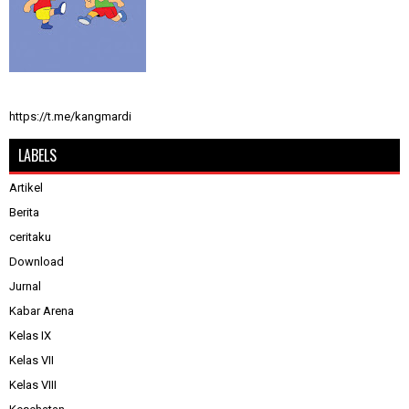
https://t.me/kangmardi
LABELS
Artikel
Berita
ceritaku
Download
Jurnal
Kabar Arena
Kelas IX
Kelas VII
Kelas VIII