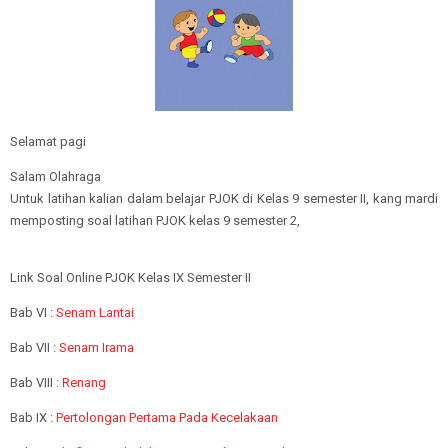
Selamat pagi
Salam Olahraga
Untuk latihan kalian dalam belajar PJOK di Kelas 9 semester II, kang mardi
memposting soal latihan PJOK kelas 9 semester 2,
Link Soal Online PJOK Kelas IX Semester II
Bab VI :
Senam Lantai
Bab VII :
Senam Irama
Bab VIII :
Renang
Bab IX :
Pertolongan Pertama Pada Kecelakaan