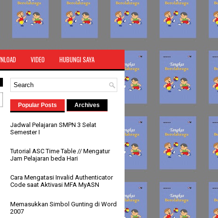
NLOAD
VIDEO
HUBUNGI SAYA
Popular Posts
Archives
Jadwal Pelajaran SMPN 3 Selat
Semester I
Tutorial ASC Time Table // Mengatur
Jam Pelajaran beda Hari
Cara Mengatasi Invalid Authenticator
Code saat Aktivasi MFA MyASN
Memasukkan Simbol Gunting di Word
2007