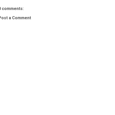
0 comments:
Post a Comment