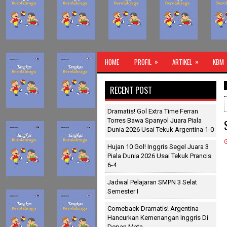
»
»
HOME
PROFIL
ARTIKEL
KBM
Guru Ola
RECENT POST
Dramatis! Gol Extra Time Ferran
Torres Bawa Spanyol Juara Piala
Dunia 2026 Usai Tekuk Argentina 1-0
Hujan 10 Gol! Inggris Segel Juara 3
Piala Dunia 2026 Usai Tekuk Prancis
6-4
Jadwal Pelajaran SMPN 3 Selat
Semester I
Comeback Dramatis! Argentina
Hancurkan Kemenangan Inggris Di
Depan Mata