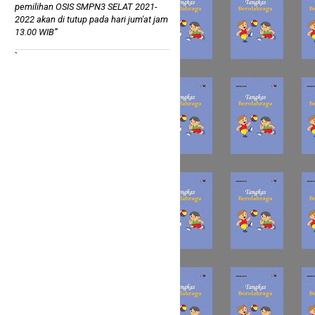
pemilihan OSIS SMPN3 SELAT 2021-
2022 akan di tutup pada hari jum'at jam
13.00 WIB”
`