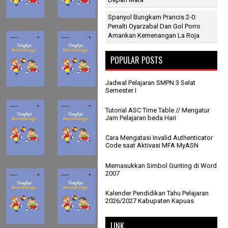
Spanyol Bungkam Prancis 2-0:
Penalti Oyarzabal Dan Gol Porro
Amankan Kemenangan La Roja
POPULAR POSTS
Jadwal Pelajaran SMPN 3 Selat
Semester I
Tutorial ASC Time Table // Mengatur
Jam Pelajaran beda Hari
Cara Mengatasi Invalid Authenticator
Code saat Aktivasi MFA MyASN
Memasukkan Simbol Gunting di Word
2007
Kalender Pendidikan Tahu Pelajaran
2026/2027 Kabupaten Kapuas
LINK