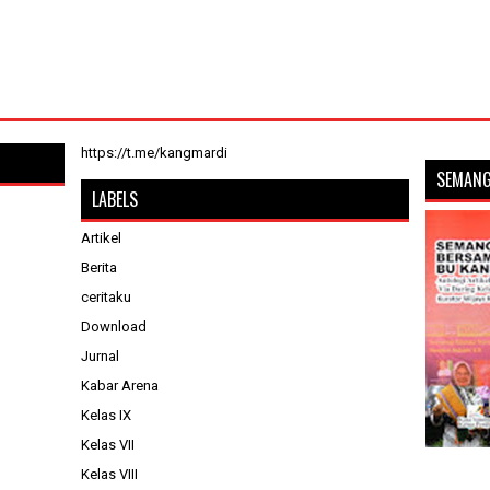
https://t.me/kangmardi
SEMANG
LABELS
Artikel
Berita
ceritaku
Download
Jurnal
Kabar Arena
Kelas IX
Kelas VII
Kelas VIII