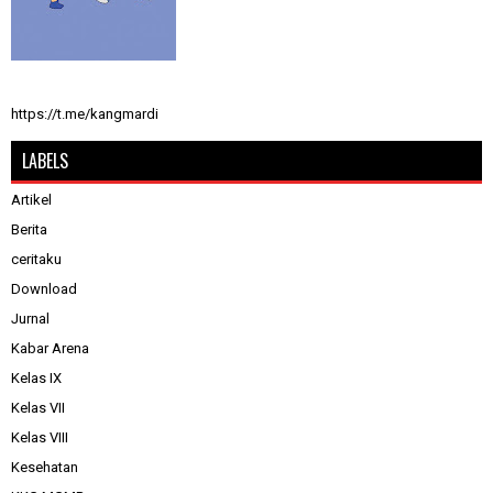
https://t.me/kangmardi
LABELS
Artikel
Berita
ceritaku
Download
Jurnal
Kabar Arena
Kelas IX
Kelas VII
Kelas VIII
Kesehatan