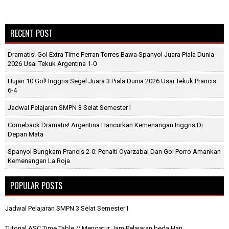
RECENT POST
Dramatis! Gol Extra Time Ferran Torres Bawa Spanyol Juara Piala Dunia
2026 Usai Tekuk Argentina 1-0
Hujan 10 Gol! Inggris Segel Juara 3 Piala Dunia 2026 Usai Tekuk Prancis
6-4
Jadwal Pelajaran SMPN 3 Selat Semester I
Comeback Dramatis! Argentina Hancurkan Kemenangan Inggris Di
Depan Mata
Spanyol Bungkam Prancis 2-0: Penalti Oyarzabal Dan Gol Porro Amankan
Kemenangan La Roja
POPULAR POSTS
Jadwal Pelajaran SMPN 3 Selat Semester I
Tutorial ASC Time Table // Mengatur Jam Pelajaran beda Hari