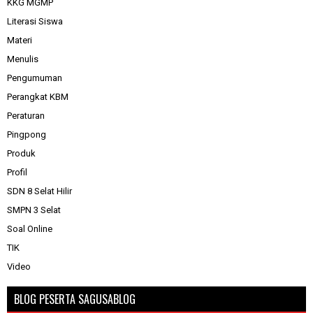
KKG MGMP
Literasi Siswa
Materi
Menulis
Pengumuman
Perangkat KBM
Peraturan
Pingpong
Produk
Profil
SDN 8 Selat Hilir
SMPN 3 Selat
Soal Online
TIK
Video
BLOG PESERTA SAGUSABLOG