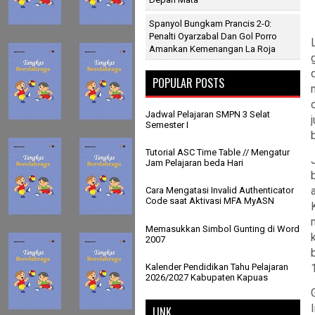
Spanyol Bungkam Prancis 2-0:
Penalti Oyarzabal Dan Gol Porro
Amankan Kemenangan La Roja
POPULAR POSTS
Jadwal Pelajaran SMPN 3 Selat
Semester I
Tutorial ASC Time Table // Mengatur
Jam Pelajaran beda Hari
Cara Mengatasi Invalid Authenticator
Code saat Aktivasi MFA MyASN
Memasukkan Simbol Gunting di Word
2007
Kalender Pendidikan Tahu Pelajaran
2026/2027 Kabupaten Kapuas
LINK