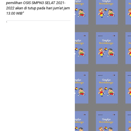
pemilihan OSIS SMPN3 SELAT 2021-
2022 akan di tutup pada hari jum'at jam
13.00 WIB”
`