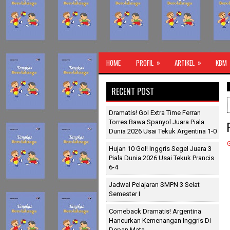
»
»
HOME
PROFIL
ARTIKEL
KBM
Guru Olah
RECENT POST
Dramatis! Gol Extra Time Ferran
Torres Bawa Spanyol Juara Piala
Dunia 2026 Usai Tekuk Argentina 1-0
Hujan 10 Gol! Inggris Segel Juara 3
Piala Dunia 2026 Usai Tekuk Prancis
6-4
Jadwal Pelajaran SMPN 3 Selat
Semester I
Comeback Dramatis! Argentina
Hancurkan Kemenangan Inggris Di
Depan Mata