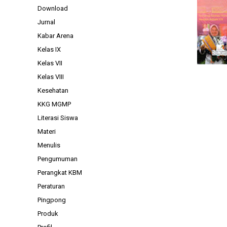
Download
Jurnal
Kabar Arena
Kelas IX
Kelas VII
Kelas VIII
Kesehatan
KKG MGMP
Literasi Siswa
Materi
Menulis
Pengumuman
Perangkat KBM
Peraturan
Pingpong
Produk