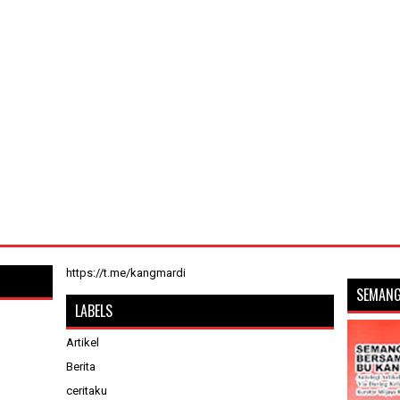
https://t.me/kangmardi
SEMANG
LABELS
Artikel
Berita
ceritaku