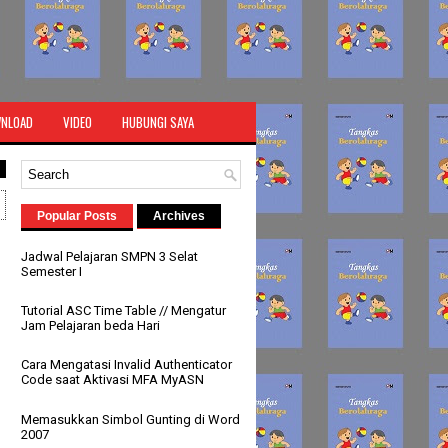
NLOAD
VIDEO
HUBUNGI SAYA
Popular Posts
Archives
Jadwal Pelajaran SMPN 3 Selat
Semester I
Tutorial ASC Time Table // Mengatur
Jam Pelajaran beda Hari
Cara Mengatasi Invalid Authenticator
Code saat Aktivasi MFA MyASN
Memasukkan Simbol Gunting di Word
2007