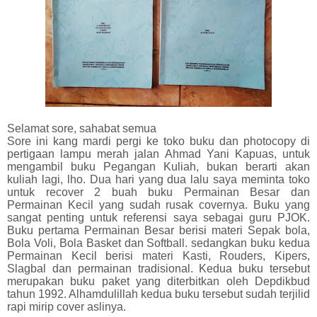
Selamat sore, sahabat semua
Sore ini kang mardi pergi ke toko buku dan photocopy di
pertigaan lampu merah jalan Ahmad Yani Kapuas, untuk
mengambil buku Pegangan Kuliah, bukan berarti akan
kuliah lagi, lho. Dua hari yang dua lalu saya meminta toko
untuk recover 2 buah buku Permainan Besar dan
Permainan Kecil yang sudah rusak covernya. Buku yang
sangat penting untuk referensi saya sebagai guru PJOK.
Buku pertama Permainan Besar berisi materi Sepak bola,
Bola Voli, Bola Basket dan Softball. sedangkan buku kedua
Permainan Kecil berisi materi Kasti, Rouders, Kipers,
Slagbal dan permainan tradisional. Kedua buku tersebut
merupakan buku paket yang diterbitkan oleh Depdikbud
tahun 1992. Alhamdulillah kedua buku tersebut sudah terjilid
rapi mirip cover aslinya.