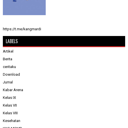
https://t.me/kangmardi
LABELS
Artikel
Berita
ceritaku
Download
Jurnal
Kabar Arena
Kelas IX
Kelas VII
Kelas VIII
Kesehatan