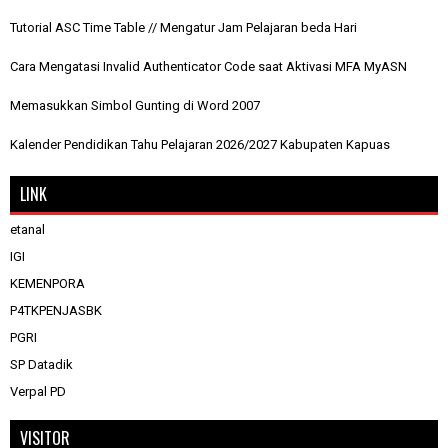
Tutorial ASC Time Table // Mengatur Jam Pelajaran beda Hari
Cara Mengatasi Invalid Authenticator Code saat Aktivasi MFA MyASN
Memasukkan Simbol Gunting di Word 2007
Kalender Pendidikan Tahu Pelajaran 2026/2027 Kabupaten Kapuas
LINK
etanal
IGI
KEMENPORA
P4TKPENJASBK
PGRI
SP Datadik
Verpal PD
VISITOR