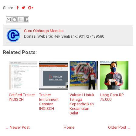
Share:
Guru Olahraga Menulis
Donasi Website: Rek SeaBank: 901727439580
Related Posts:
Cetified Trainer
Trainer
Vaksin I Untuk
Uang Baru RP.
INDISCH
Enrichment
Tenaga
75.000
Session
Kependidikan
INDISCH
Kecamatan
Selat
← Newer Post
Home
Older Post →