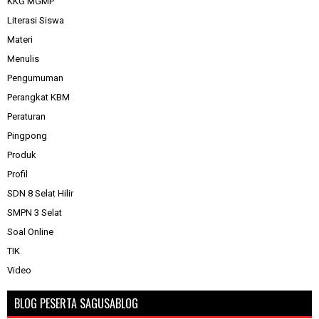
KKG MGMP
Literasi Siswa
Materi
Menulis
Pengumuman
Perangkat KBM
Peraturan
Pingpong
Produk
Profil
SDN 8 Selat Hilir
SMPN 3 Selat
Soal Online
TIK
Video
BLOG PESERTA SAGUSABLOG