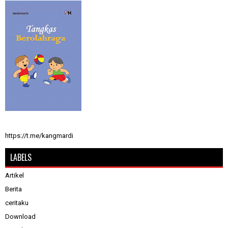
https://t.me/kangmardi
LABELS
Artikel
Berita
ceritaku
Download