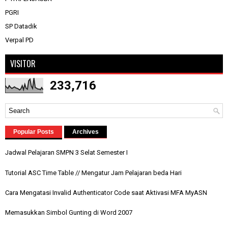
PGRI
SP Datadik
Verpal PD
VISITOR
233,716
Popular Posts
Archives
Jadwal Pelajaran SMPN 3 Selat Semester I
Tutorial ASC Time Table // Mengatur Jam Pelajaran beda Hari
Cara Mengatasi Invalid Authenticator Code saat Aktivasi MFA MyASN
Memasukkan Simbol Gunting di Word 2007