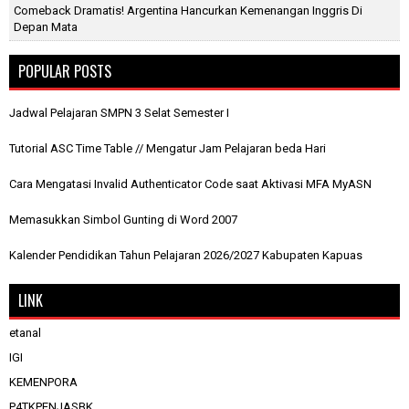
Comeback Dramatis! Argentina Hancurkan Kemenangan Inggris Di
Depan Mata
POPULAR POSTS
Jadwal Pelajaran SMPN 3 Selat Semester I
Tutorial ASC Time Table // Mengatur Jam Pelajaran beda Hari
Cara Mengatasi Invalid Authenticator Code saat Aktivasi MFA MyASN
Memasukkan Simbol Gunting di Word 2007
Kalender Pendidikan Tahun Pelajaran 2026/2027 Kabupaten Kapuas
LINK
etanal
IGI
KEMENPORA
P4TKPENJASBK