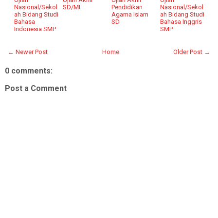
Nasional/Sekol
SD/MI
Pendidikan
Nasional/Sekol
ah Bidang Studi
Agama Islam
ah Bidang Studi
Bahasa
SD
Bahasa Inggris
Indonesia SMP
SMP
← Newer Post
Home
Older Post →
0 comments:
Post a Comment