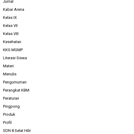
Jurnal
Kabar Arena
Kelas IX
Kelas VII
Kelas VIII
Kesehatan
KKG MGMP
Literasi Siswa
Materi
Menulis
Pengumuman
Perangkat KBM
Peraturan
Pingpong
Produk
Profil
SDN 8 Selat Hilir