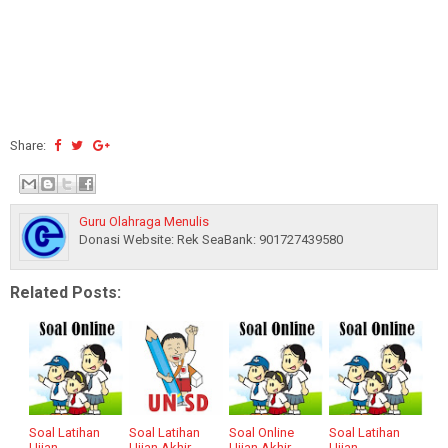
Share:
Guru Olahraga Menulis
Donasi Website: Rek SeaBank: 901727439580
Related Posts:
Soal Latihan
Soal Latihan
Soal Online
Soal Latihan
Ujian
Ujian Akhir
Ujian Akhir
Ujian