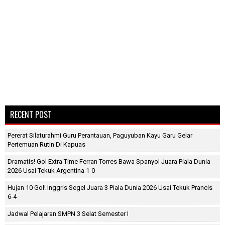
RECENT POST
Pererat Silaturahmi Guru Perantauan, Paguyuban Kayu Garu Gelar
Pertemuan Rutin Di Kapuas
Dramatis! Gol Extra Time Ferran Torres Bawa Spanyol Juara Piala Dunia
2026 Usai Tekuk Argentina 1-0
Hujan 10 Gol! Inggris Segel Juara 3 Piala Dunia 2026 Usai Tekuk Prancis
6-4
Jadwal Pelajaran SMPN 3 Selat Semester I