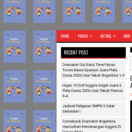
»
»
HOME
PROFIL
ARTIKEL
KBM
Guru Ol
RECENT POST
Dramatis! Gol Extra Time Ferran
Torres Bawa Spanyol Juara Piala
Dunia 2026 Usai Tekuk Argentina 1-0
Hujan 10 Gol! Inggris Segel Juara 3
Piala Dunia 2026 Usai Tekuk Prancis
6-4
Jadwal Pelajaran SMPN 3 Selat
Semester I
Comeback Dramatis! Argentina
Hancurkan Kemenangan Inggris Di
Depan Mata