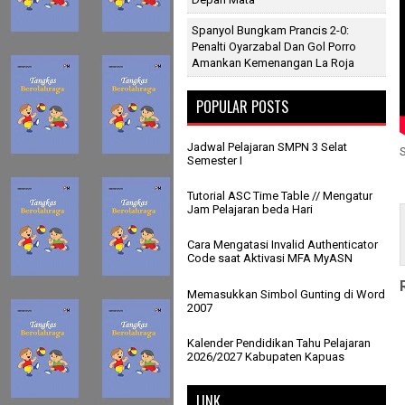
Spanyol Bungkam Prancis 2-0:
Penalti Oyarzabal Dan Gol Porro
Amankan Kemenangan La Roja
POPULAR POSTS
Jadwal Pelajaran SMPN 3 Selat
Semester I
Tutorial ASC Time Table // Mengatur
Jam Pelajaran beda Hari
Cara Mengatasi Invalid Authenticator
Code saat Aktivasi MFA MyASN
Memasukkan Simbol Gunting di Word
2007
Kalender Pendidikan Tahu Pelajaran
2026/2027 Kabupaten Kapuas
LINK