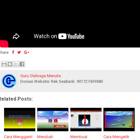
Share:
Guru Olahraga Menulis
Donasi Website: Rek SeaBank: 901727439580
Related Posts:
Cara Mengganti
Merubah
Membuat
Cara Mengetik