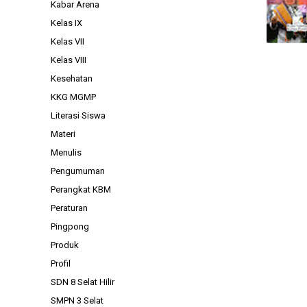
Kabar Arena
Kelas IX
Kelas VII
Kelas VIII
Kesehatan
KKG MGMP
Literasi Siswa
Materi
Menulis
Pengumuman
Perangkat KBM
Peraturan
Pingpong
Produk
Profil
SDN 8 Selat Hilir
SMPN 3 Selat