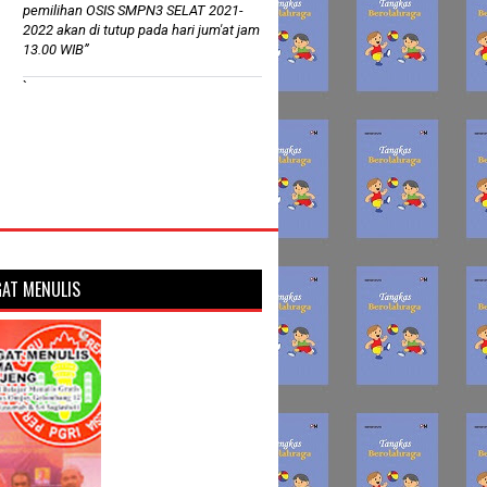
pemilihan OSIS SMPN3 SELAT 2021-
2022 akan di tutup pada hari jum'at jam
13.00 WIB”
`
AT MENULIS