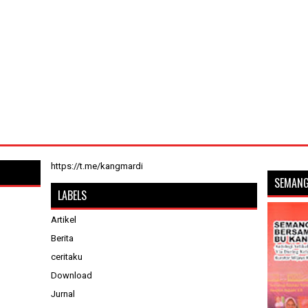
https://t.me/kangmardi
SEMANG
LABELS
Artikel
Berita
ceritaku
Download
Jurnal