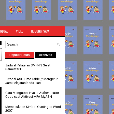
NLOAD
VIDEO
HUBUNGI SAYA
Popular Posts
Archives
Jadwal Pelajaran SMPN 3 Selat
Semester I
Tutorial ASC Time Table // Mengatur
Jam Pelajaran beda Hari
Cara Mengatasi Invalid Authenticator
Code saat Aktivasi MFA MyASN
Memasukkan Simbol Gunting di Word
2007