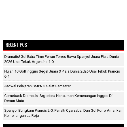
RECENT POST
Dramatis! Gol Extra Time Ferran Torres Bawa Spanyol Juara Piala Dunia
2026 Usai Tekuk Argentina 1-0
Hujan 10 Gol! Inggris Segel Juara 3 Piala Dunia 2026 Usai Tekuk Prancis
6-4
Jadwal Pelajaran SMPN 3 Selat Semester I
Comeback Dramatis! Argentina Hancurkan Kemenangan Inggris Di
Depan Mata
Spanyol Bungkam Prancis 2-0: Penalti Oyarzabal Dan Gol Porro Amankan
Kemenangan La Roja