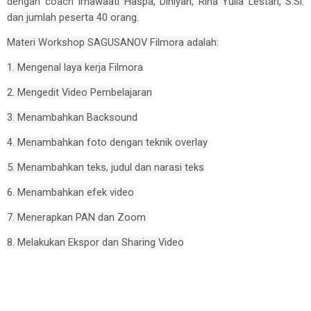
dengan coach
Irnawaati Haspa, Diniyah, Rina Yulia Lestari, S.Si.
dan jumlah peserta 40 orang.
Materi Workshop SAGUSANOV Filmora adalah:
1. Mengenal laya kerja Filmora
2. Mengedit Video Pembelajaran
3. Menambahkan Backsound
4. Menambahkan foto dengan teknik overlay
5. Menambahkan teks, judul dan narasi teks
6. Menambahkan efek video
7. Menerapkan PAN dan Zoom
8. Melakukan Ekspor dan Sharing Video