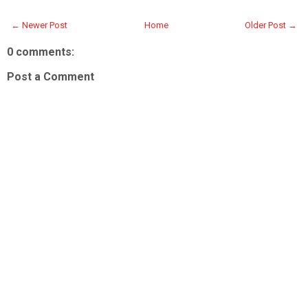
← Newer Post
Home
Older Post →
0 comments:
Post a Comment