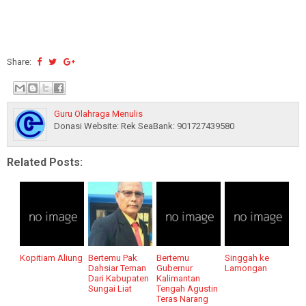
Share:
Guru Olahraga Menulis
Donasi Website: Rek SeaBank: 901727439580
Related Posts:
Kopitiam Aliung
Bertemu Pak
Bertemu
Singgah ke
Dahsiar Teman
Gubernur
Lamongan
Dari Kabupaten
Kalimantan
Sungai Liat
Tengah Agustin
Teras Narang