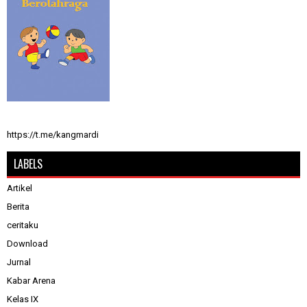
https://t.me/kangmardi
LABELS
Artikel
Berita
ceritaku
Download
Jurnal
Kabar Arena
Kelas IX