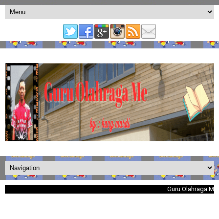
Guru Olahraga Menulis