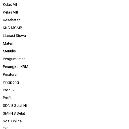
Kelas VII
Kelas VIII
Kesehatan
KKG MGMP
Literasi Siswa
Materi
Menulis
Pengumuman
Perangkat KBM
Peraturan
Pingpong
Produk
Profil
SDN 8 Selat Hilir
SMPN 3 Selat
Soal Online
TIK