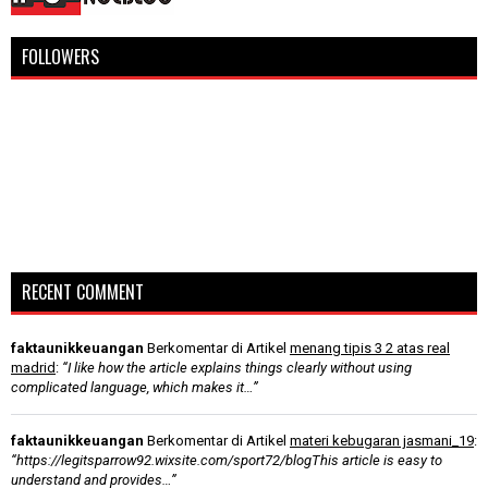
FOLLOWERS
RECENT COMMENT
faktaunikkeuangan
Berkomentar di Artikel
menang tipis 3 2 atas real
madrid
:
“I like how the article explains things clearly without using
complicated language, which makes it…”
faktaunikkeuangan
Berkomentar di Artikel
materi kebugaran jasmani_19
:
“https://legitsparrow92.wixsite.com/sport72/blogThis article is easy to
understand and provides…”