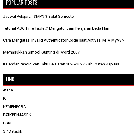
POPULAR POSTS
Jadwal Pelajaran SMPN 3 Selat Semester I
Tutorial ASC Time Table // Mengatur Jam Pelajaran beda Hari
Cara Mengatasi Invalid Authenticator Code saat Aktivasi MFA MyASN
Memasukkan Simbol Gunting di Word 2007
Kalender Pendidikan Tahu Pelajaran 2026/2027 Kabupaten Kapuas
LINK
etanal
IGI
KEMENPORA
P4TKPENJASBK
PGRI
SP Datadik