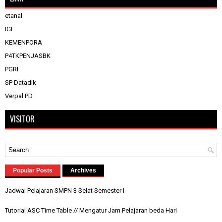
etanal
IGI
KEMENPORA
P4TKPENJASBK
PGRI
SP Datadik
Verpal PD
VISITOR
Popular Posts
Archives
Jadwal Pelajaran SMPN 3 Selat Semester I
Tutorial ASC Time Table // Mengatur Jam Pelajaran beda Hari