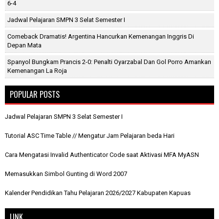
6-4
Jadwal Pelajaran SMPN 3 Selat Semester I
Comeback Dramatis! Argentina Hancurkan Kemenangan Inggris Di
Depan Mata
Spanyol Bungkam Prancis 2-0: Penalti Oyarzabal Dan Gol Porro Amankan
Kemenangan La Roja
POPULAR POSTS
Jadwal Pelajaran SMPN 3 Selat Semester I
Tutorial ASC Time Table // Mengatur Jam Pelajaran beda Hari
Cara Mengatasi Invalid Authenticator Code saat Aktivasi MFA MyASN
Memasukkan Simbol Gunting di Word 2007
Kalender Pendidikan Tahu Pelajaran 2026/2027 Kabupaten Kapuas
LINK