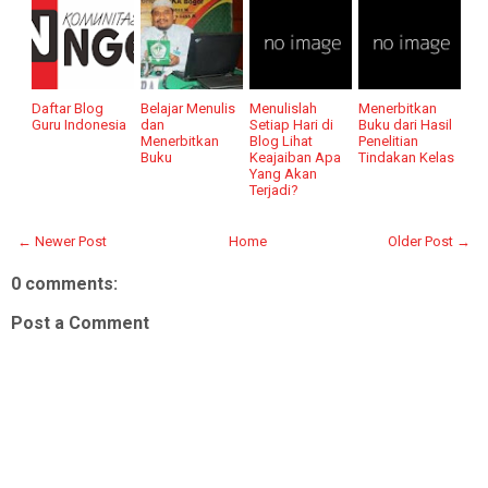
Daftar Blog
Belajar Menulis
Menulislah
Menerbitkan
Guru Indonesia
dan
Setiap Hari di
Buku dari Hasil
Menerbitkan
Blog Lihat
Penelitian
Buku
Keajaiban Apa
Tindakan Kelas
Yang Akan
Terjadi?
← Newer Post
Home
Older Post →
0 comments:
Post a Comment