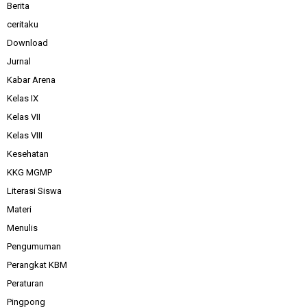
Berita
ceritaku
Download
Jurnal
Kabar Arena
Kelas IX
Kelas VII
Kelas VIII
Kesehatan
KKG MGMP
Literasi Siswa
Materi
Menulis
Pengumuman
Perangkat KBM
Peraturan
Pingpong