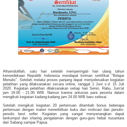
Alhamdulillah, satu hari setelah memperingati hari ulang tahun
kemerdekaan Republik Indonesia mendapat kiriman sertifikat "Belajar
Menulis". Setelah melalui proses panjang dapat menyelesaikan kegiatan
pelatihan yang dilaksanakan secara online, tanggal 1 Juni s.d. 15 Juli
2020. Kegiatan pelatihan dilaksanakan setiap hari Senin, Rabu, Jum'at
jam 19.00 - 21.00 WIB. Namun karena antusias para peserta dalam
mengikuti kegiatan kadang-kadang jam 24.00 WIB baru selesai.
Setelah mengikuti kegiatan 20 pertemuan ditambah bonus beberapa
pertemuan dengan materi menerbitkan buku dan motivasi dari penulis-
penulis best seller. Kegiatan yang sangat menyenangkan dapat
berkumpul dan sharing pengalaman dengan guru-guru hebat nusantara
dari Sabang sampai Papua.