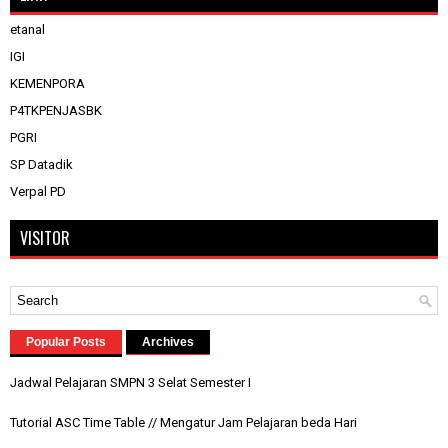
etanal
IGI
KEMENPORA
P4TKPENJASBK
PGRI
SP Datadik
Verpal PD
VISITOR
Popular Posts
Archives
Jadwal Pelajaran SMPN 3 Selat Semester I
Tutorial ASC Time Table // Mengatur Jam Pelajaran beda Hari