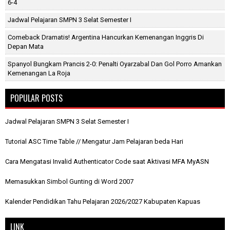
6-4
Jadwal Pelajaran SMPN 3 Selat Semester I
Comeback Dramatis! Argentina Hancurkan Kemenangan Inggris Di
Depan Mata
Spanyol Bungkam Prancis 2-0: Penalti Oyarzabal Dan Gol Porro Amankan
Kemenangan La Roja
POPULAR POSTS
Jadwal Pelajaran SMPN 3 Selat Semester I
Tutorial ASC Time Table // Mengatur Jam Pelajaran beda Hari
Cara Mengatasi Invalid Authenticator Code saat Aktivasi MFA MyASN
Memasukkan Simbol Gunting di Word 2007
Kalender Pendidikan Tahu Pelajaran 2026/2027 Kabupaten Kapuas
LINK