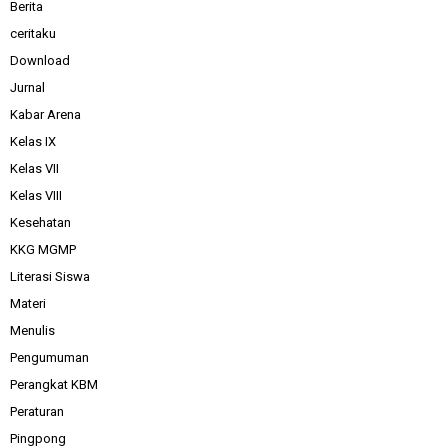
Berita
ceritaku
Download
Jurnal
Kabar Arena
Kelas IX
Kelas VII
Kelas VIII
Kesehatan
KKG MGMP
Literasi Siswa
Materi
Menulis
Pengumuman
Perangkat KBM
Peraturan
Pingpong