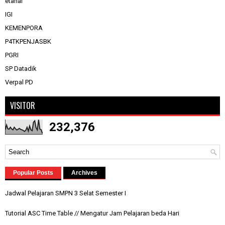
etanal
IGI
KEMENPORA
P4TKPENJASBK
PGRI
SP Datadik
Verpal PD
VISITOR
232,376
Popular Posts
Archives
Jadwal Pelajaran SMPN 3 Selat Semester I
Tutorial ASC Time Table // Mengatur Jam Pelajaran beda Hari