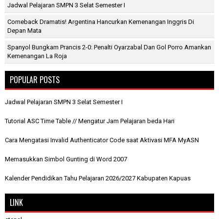
Jadwal Pelajaran SMPN 3 Selat Semester I
Comeback Dramatis! Argentina Hancurkan Kemenangan Inggris Di
Depan Mata
Spanyol Bungkam Prancis 2-0: Penalti Oyarzabal Dan Gol Porro Amankan
Kemenangan La Roja
POPULAR POSTS
Jadwal Pelajaran SMPN 3 Selat Semester I
Tutorial ASC Time Table // Mengatur Jam Pelajaran beda Hari
Cara Mengatasi Invalid Authenticator Code saat Aktivasi MFA MyASN
Memasukkan Simbol Gunting di Word 2007
Kalender Pendidikan Tahu Pelajaran 2026/2027 Kabupaten Kapuas
LINK