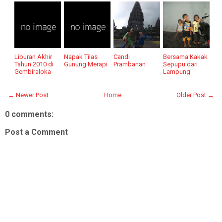
Liburan Akhir
Napak Tilas
Candi
Bersama Kakak
Tahun 2010 di
Gunung Merapi
Prambanan
Sepupu dari
Gembiraloka
Lampung
← Newer Post
Home
Older Post →
0 comments:
Post a Comment