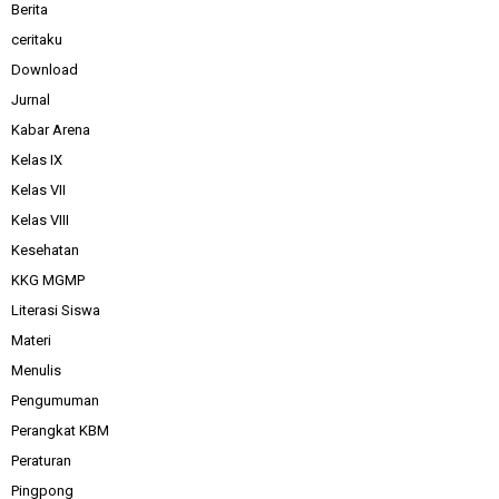
Berita
ceritaku
Download
Jurnal
Kabar Arena
Kelas IX
Kelas VII
Kelas VIII
Kesehatan
KKG MGMP
Literasi Siswa
Materi
Menulis
Pengumuman
Perangkat KBM
Peraturan
Pingpong