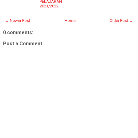
PELAJARAN
2021/2022
← Newer Post
Home
Older Post →
0 comments:
Post a Comment