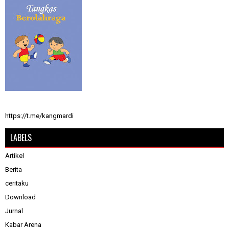
https://t.me/kangmardi
LABELS
Artikel
Berita
ceritaku
Download
Jurnal
Kabar Arena