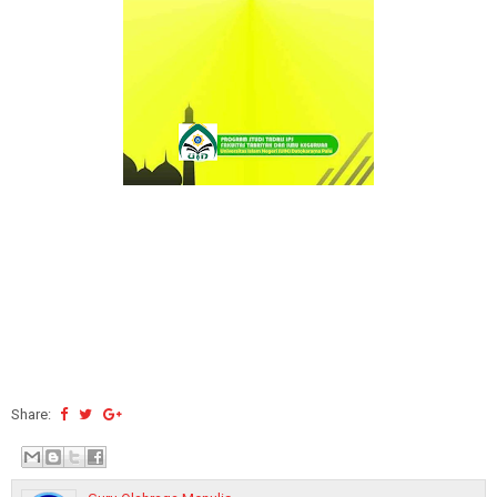
Share: