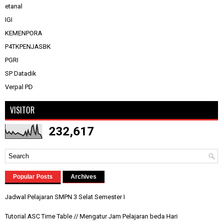
etanal
IGI
KEMENPORA
P4TKPENJASBK
PGRI
SP Datadik
Verpal PD
VISITOR
232,617
Popular Posts
Archives
Jadwal Pelajaran SMPN 3 Selat Semester I
Tutorial ASC Time Table // Mengatur Jam Pelajaran beda Hari