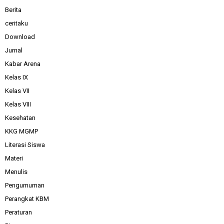
Berita
ceritaku
Download
Jurnal
Kabar Arena
Kelas IX
Kelas VII
Kelas VIII
Kesehatan
KKG MGMP
Literasi Siswa
Materi
Menulis
Pengumuman
Perangkat KBM
Peraturan