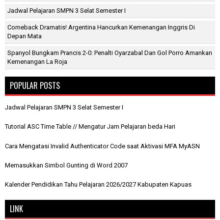
Jadwal Pelajaran SMPN 3 Selat Semester I
Comeback Dramatis! Argentina Hancurkan Kemenangan Inggris Di
Depan Mata
Spanyol Bungkam Prancis 2-0: Penalti Oyarzabal Dan Gol Porro Amankan
Kemenangan La Roja
POPULAR POSTS
Jadwal Pelajaran SMPN 3 Selat Semester I
Tutorial ASC Time Table // Mengatur Jam Pelajaran beda Hari
Cara Mengatasi Invalid Authenticator Code saat Aktivasi MFA MyASN
Memasukkan Simbol Gunting di Word 2007
Kalender Pendidikan Tahu Pelajaran 2026/2027 Kabupaten Kapuas
LINK