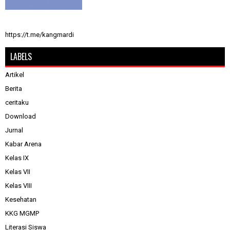
https://t.me/kangmardi
LABELS
Artikel
Berita
ceritaku
Download
Jurnal
Kabar Arena
Kelas IX
Kelas VII
Kelas VIII
Kesehatan
KKG MGMP
Literasi Siswa