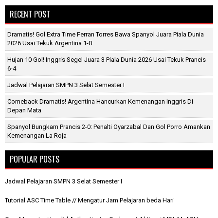
RECENT POST
Dramatis! Gol Extra Time Ferran Torres Bawa Spanyol Juara Piala Dunia
2026 Usai Tekuk Argentina 1-0
Hujan 10 Gol! Inggris Segel Juara 3 Piala Dunia 2026 Usai Tekuk Prancis
6-4
Jadwal Pelajaran SMPN 3 Selat Semester I
Comeback Dramatis! Argentina Hancurkan Kemenangan Inggris Di
Depan Mata
Spanyol Bungkam Prancis 2-0: Penalti Oyarzabal Dan Gol Porro Amankan
Kemenangan La Roja
POPULAR POSTS
Jadwal Pelajaran SMPN 3 Selat Semester I
Tutorial ASC Time Table // Mengatur Jam Pelajaran beda Hari