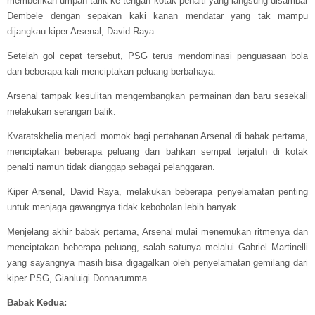
memberikan umpan tarik ke tengah kotak penalti yang langsung disambar
Dembele dengan sepakan kaki kanan mendatar yang tak mampu
dijangkau kiper Arsenal, David Raya.
Setelah gol cepat tersebut, PSG terus mendominasi penguasaan bola
dan beberapa kali menciptakan peluang berbahaya.
Arsenal tampak kesulitan mengembangkan permainan dan baru sesekali
melakukan serangan balik.
Kvaratskhelia menjadi momok bagi pertahanan Arsenal di babak pertama,
menciptakan beberapa peluang dan bahkan sempat terjatuh di kotak
penalti namun tidak dianggap sebagai pelanggaran.
Kiper Arsenal, David Raya, melakukan beberapa penyelamatan penting
untuk menjaga gawangnya tidak kebobolan lebih banyak.
Menjelang akhir babak pertama, Arsenal mulai menemukan ritmenya dan
menciptakan beberapa peluang, salah satunya melalui Gabriel Martinelli
yang sayangnya masih bisa digagalkan oleh penyelamatan gemilang dari
kiper PSG, Gianluigi Donnarumma.
Babak Kedua: