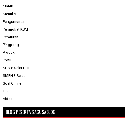
Materi
Menulis
Pengumuman
Perangkat KBM
Peraturan
Pingpong
Produk
Profil
SDN 8 Selat Hilir
SMPN 3 Selat
Soal Online
TIK
Video
BLOG PESERTA SAGUSABLOG